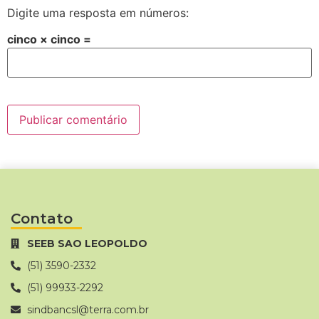
Digite uma resposta em números:
cinco × cinco =
Contato
SEEB SAO LEOPOLDO
(51) 3590-2332
(51) 99933-2292
sindbancsl@terra.com.br