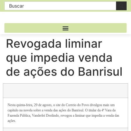
Revogada liminar
que impedia venda
de ações do Banrisul
Nesta quinta-feira, 29 de agosto, o site do Correio do Povo divulgou mais um
capítulo na novela sobre a venda das ações do Banrisul. O titular da 4ª Vara da
Fazenda Pública, Vanderlei Deolindo, revogou a liminar que impedia a venda das
ações.