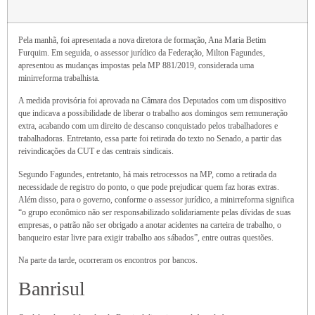
Pela manhã, foi apresentada a nova diretora de formação, Ana Maria Betim
Furquim. Em seguida, o assessor jurídico da Federação, Milton Fagundes,
apresentou as mudanças impostas pela MP 881/2019, considerada uma
minirreforma trabalhista.
A medida provisória foi aprovada na Câmara dos Deputados com um dispositivo
que indicava a possibilidade de liberar o trabalho aos domingos sem remuneração
extra, acabando com um direito de descanso conquistado pelos trabalhadores e
trabalhadoras. Entretanto, essa parte foi retirada do texto no Senado, a partir das
reivindicações da CUT e das centrais sindicais.
Segundo Fagundes, entretanto, há mais retrocessos na MP, como a retirada da
necessidade de registro do ponto, o que pode prejudicar quem faz horas extras.
Além disso, para o governo, conforme o assessor jurídico, a minirreforma significa
“o grupo econômico não ser responsabilizado solidariamente pelas dívidas de suas
empresas, o patrão não ser obrigado a anotar acidentes na carteira de trabalho, o
banqueiro estar livre para exigir trabalho aos sábados”, entre outras questões.
Na parte da tarde, ocorreram os encontros por bancos.
Banrisul