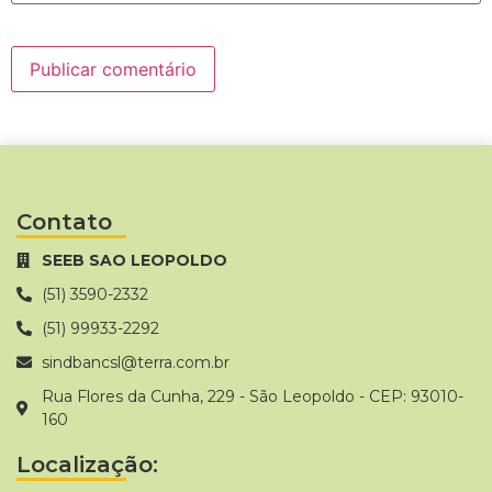
Contato
SEEB SAO LEOPOLDO
(51) 3590-2332
(51) 99933-2292
sindbancsl@terra.com.br
Rua Flores da Cunha, 229 - São Leopoldo - CEP: 93010-
160
Localização: