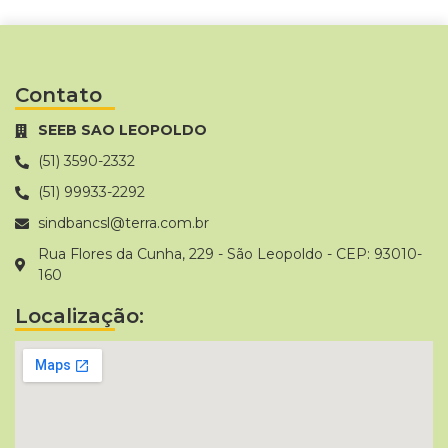
Contato
SEEB SAO LEOPOLDO
(51) 3590-2332
(51) 99933-2292
sindbancsl@terra.com.br
Rua Flores da Cunha, 229 - São Leopoldo - CEP: 93010-
160
Localização: