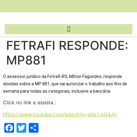
FETRAFI RESPONDE:
MP881
O assessor jurídico da Fetrafi-RS, Milton Fagundes, responde 
dúvidas sobre a MP 881, que vai autorizar o trabalho aos fins de 
semana para todas as categorias, inclusive a bancária.
Click no link e assista :
https://www.youtube.com/watch?v=slAL1-xO4JU
Facebook
Twitter
Share