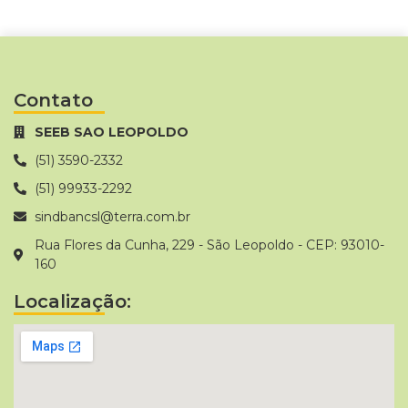
Contato
SEEB SAO LEOPOLDO
(51) 3590-2332
(51) 99933-2292
sindbancsl@terra.com.br
Rua Flores da Cunha, 229 - São Leopoldo - CEP: 93010-
160
Localização: