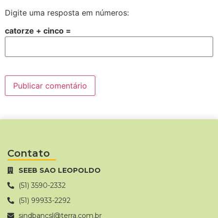
Digite uma resposta em números:
catorze + cinco =
Contato
SEEB SAO LEOPOLDO
(51) 3590-2332
(51) 99933-2292
sindbancsl@terra.com.br