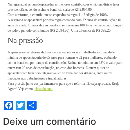
Na regra atual seriam desprezadas as menores contribuições e não incidiria o fator
previdenciário, sendo assim, o benefício seria de R$ 2.994,00.
Com a reforma, a contribuinte se enquadra na regra 4 – Pedágio de 100%.
A segurada se aposentará por esta regra contando com 32 anos de contribuição e 61
anos de idade. O valor de seu benefício representará 100% da média de contribuição
de todo o período contributivo (R$ 2.594,80). Uma diferença de R$ 399,20.
Na pressão
A aprovação da reforma da Previdência vai impor aos trabalhadores uma idade
mínima de aposentadoria de 65 anos para homens e 62 para mulheres, acabando
com o benefício por tempo de contribuição. Reduz, no mínimo em 28% o valor para
quem tem 20 anos de contribuição, no caso dos homens. E quem quiser se
aposentar com benefício integral vai ter de trabalhar por 40 anos, entre outras
maldades aos trabalhadores e trabalhadoras.
Faça pressão junto aos parlamentares para que a reforma não seja aprovada. Reaja
Agora! Veja como,
clicando aqui
.
Facebook
Twitter
Share
Deixe um comentário