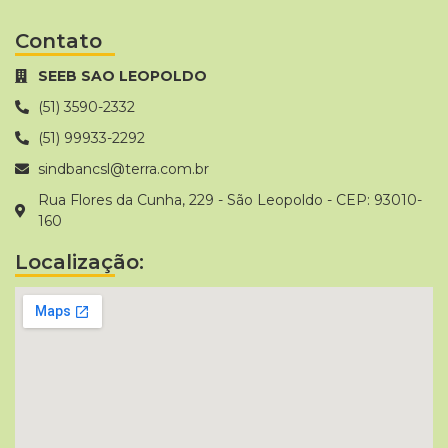
Contato
SEEB SAO LEOPOLDO
(51) 3590-2332
(51) 99933-2292
sindbancsl@terra.com.br
Rua Flores da Cunha, 229 - São Leopoldo - CEP: 93010-
160
Localização: