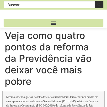
Veja como quatro
pontos da reforma
da Previdência vão
deixar você mais
pobre
Mesmo sabendo que os trabalhadores e as trabalhadoras terão enormes perdas em
suas aposentadorias, o deputado Samuel Moreira (PSDB-SP), relator da Proposta
de Emenda à Constituição (PEC 006/2019) da reforma da Previdência de Jair