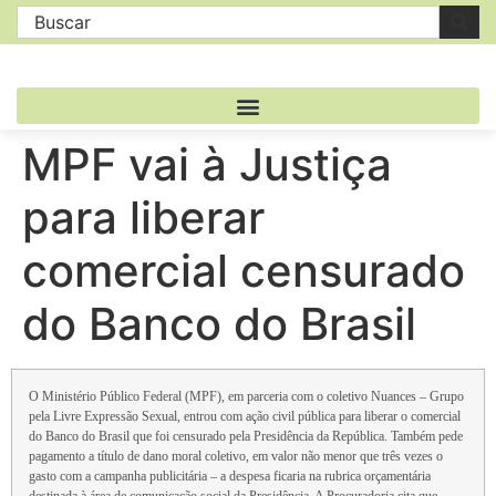
MPF vai à Justiça
para liberar
comercial censurado
do Banco do Brasil
O Ministério Público Federal (MPF), em parceria com o coletivo Nuances – Grupo
pela Livre Expressão Sexual, entrou com ação civil pública para liberar o comercial
do Banco do Brasil que foi censurado pela Presidência da República. Também pede
pagamento a título de dano moral coletivo, em valor não menor que três vezes o
gasto com a campanha publicitária – a despesa ficaria na rubrica orçamentária