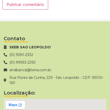
Contato
SEEB SAO LEOPOLDO
(51) 3590-2332
(51) 99933-2292
sindbancsl@terra.com.br
Rua Flores da Cunha, 229 - São Leopoldo - CEP: 93010-
160
Localização: