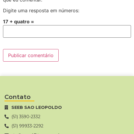
Digite uma resposta em números:
17 + quatro =
Contato
SEEB SAO LEOPOLDO
(51) 3590-2332
(51) 99933-2292