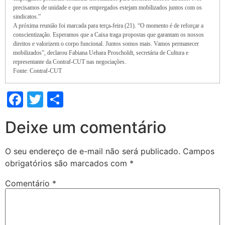
precisamos de unidade e que os empregados estejam mobilizados juntos com os
sindicatos.”
A próxima reunião foi marcada para terça-feira (21). “O momento é de reforçar a
conscientização. Esperamos que a Caixa traga propostas que garantam os nossos
direitos e valorizem o corpo funcional. Juntos somos mais. Vamos permanecer
mobilizados”, declarou Fabiana Uehara Proscholdt, secretária de Cultura e
representante da Contraf-CUT nas negociações.
Fonte: Contraf-CUT
Facebook
Twitter
Share
Deixe um comentário
O seu endereço de e-mail não será publicado.
Campos
obrigatórios são marcados com
*
Comentário
*