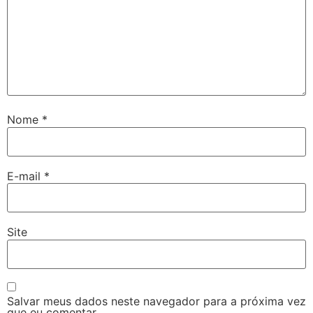
Nome
*
E-mail
*
Site
Salvar meus dados neste navegador para a próxima vez
que eu comentar.