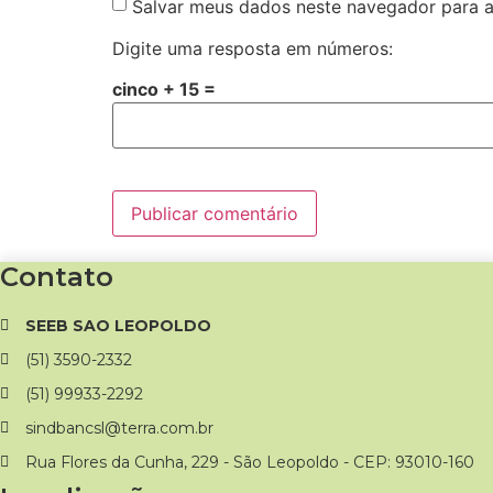
Salvar meus dados neste navegador para a
Digite uma resposta em números:
cinco + 15 =
Contato
SEEB SAO LEOPOLDO
(51) 3590-2332
(51) 99933-2292
sindbancsl@terra.com.br
Rua Flores da Cunha, 229 - São Leopoldo - CEP: 93010-160