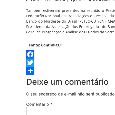
Também estiveram presentes na reunião o Preside
Federação Nacional das Associações do Pessoal da
Banco do Nordeste do Brasil (FETEC-CUT/CN), Cleit
Presidente da Associação dos Empregados do Banco
Geral de Prospecção e Análise dos Fundos da Secret
Fonte: Contraf-CUT
Facebook
Twitter
Share
Deixe um comentário
O seu endereço de e-mail não será publicado
Comentário
*