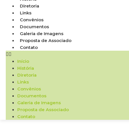
Diretoria
Links
Convênios
Documentos
Galeria de Imagens
Proposta de Associado
Contato
Início
História
Diretoria
Links
Convênios
Documentos
Galeria de Imagens
Proposta de Associado
Contato