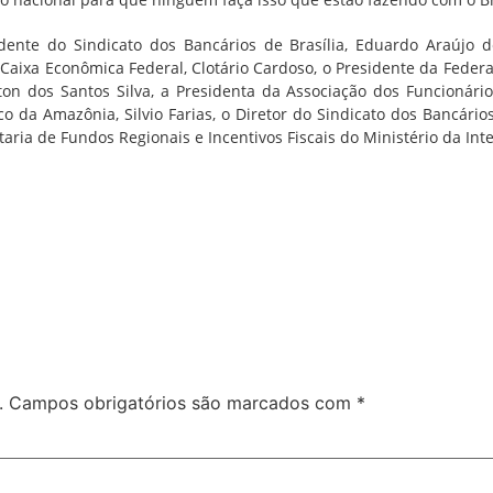
nte do Sindicato dos Bancários de Brasília, Eduardo Araújo de
 Caixa Econômica Federal, Clotário Cardoso, o Presidente da Fede
on dos Santos Silva, a Presidenta da Associação dos Funcionário
 da Amazônia, Silvio Farias, o Diretor do Sindicato dos Bancár
aria de Fundos Regionais e Incentivos Fiscais do Ministério da Int
.
Campos obrigatórios são marcados com
*