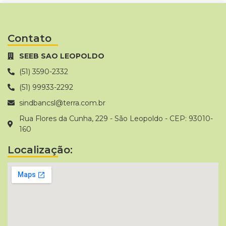
Contato
SEEB SAO LEOPOLDO
(51) 3590-2332
(51) 99933-2292
sindbancsl@terra.com.br
Rua Flores da Cunha, 229 - São Leopoldo - CEP: 93010-
160
Localização: