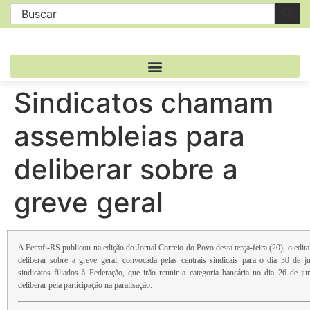
Sindicatos chamam
assembleias para
deliberar sobre a
greve geral
A Fetrafi-RS publicou na edição do Jornal Correio do Povo desta terça-feira (20), o edit
deliberar sobre a greve geral, convocada pelas centrais sindicais para o dia 30 de j
sindicatos filiados à Federação, que irão reunir a categoria bancária no dia 26 de j
deliberar pela participação na paralisação.