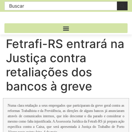
Fetrafi-RS entrará na
Justiça contra
retaliações dos
bancos à greve
Numa clara retaliação a seus empregados que participaram da greve geral contra as
reformas Trabalhista e da Previdência, as direções de alguns bancos já anunciaram
através de comunicados internos, que irão descontar o dia parado e considerar o
mesmo como falta injustificada. A Assessoria Jurídica da Fetrafi-RS já prepara ação
específica contra a Caixa, que será apresentada à Justiça do Trabalho de Porto