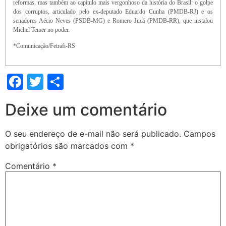
reformas, mas também ao capítulo mais vergonhoso da história do Brasil: o golpe
dos corruptos, articulado pelo ex-deputado Eduardo Cunha (PMDB-RJ) e os
senadores Aécio Neves (PSDB-MG) e Romero Jucá (PMDB-RR), que instalou
Michel Temer no poder.
*Comunicação/Fetrafi-RS
Facebook
Twitter
Share
Deixe um comentário
O seu endereço de e-mail não será publicado.
Campos
obrigatórios são marcados com
*
Comentário
*