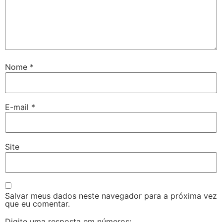
Nome
*
E-mail
*
Site
Salvar meus dados neste navegador para a próxima vez
que eu comentar.
Digite uma resposta em números: