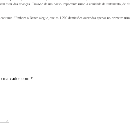
bem estar das crianças. Trata-se de um passo importante rumo à equidade de tratamento, de 
o continua. “Embora o Banco alegue, que as 1.200 demissões ocorridas apenas no primeiro trim
ão marcados com
*