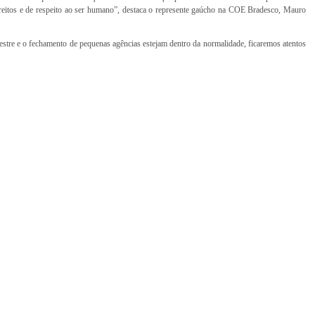
direitos e de respeito ao ser humano”, destaca o represente gaúcho na COE Bradesco, Mauro
estre e o fechamento de pequenas agências estejam dentro da normalidade, ficaremos atentos