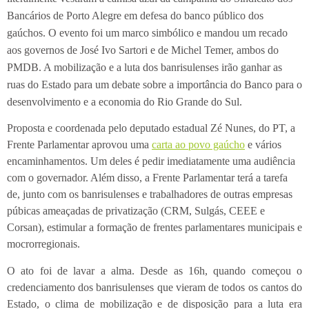
Bancários de Porto Alegre em defesa do banco público dos
gaúchos. O evento foi um marco simbólico e mandou um recado
aos governos de José Ivo Sartori e de Michel Temer, ambos do
PMDB. A mobilização e a luta dos banrisulenses irão ganhar as
ruas do Estado para um debate sobre a importância do Banco para o
desenvolvimento e a economia do Rio Grande do Sul.
Proposta e coordenada pelo deputado estadual Zé Nunes, do PT, a
Frente Parlamentar aprovou uma
carta ao povo gaúcho
e vários
encaminhamentos. Um deles é pedir imediatamente uma audiência
com o governador. Além disso, a Frente Parlamentar terá a tarefa
de, junto com os banrisulenses e trabalhadores de outras empresas
púbicas ameaçadas de privatização (CRM, Sulgás, CEEE e
Corsan), estimular a formação de frentes parlamentares municipais e
mocrorregionais.
O ato foi de lavar a alma. Desde as 16h, quando começou o
credenciamento dos banrisulenses que vieram de todos os cantos do
Estado, o clima de mobilização e de disposição para a luta era