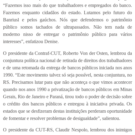
“Fazemos isso mais do que trabalhadores e empregados do banco.
Fazemos enquanto cidadãos do estado. Lutamos pelo futuro do
Banriusl e pelos gaúchos. Nós que defendemos o patrimônio
público somos tachados de ultrapassados. Não tem nada de
moderno nisso de entregar o patrimônio público para vários
interesses”, enfatizou Denise.
O presidente da Contraf-CUT, Roberto Von der Osten, lembrou da
conjuntura política nacional de retirada de direitos dos trabalhadores
e de uma retomada da entrega de bancos públicos iniciada nos anos
1990. “Este movimento talvez só seja possível, nesta conjuntura, no
RS. Precisamos lutar para que não aconteça o que vimos acontecer
quando nos anos 1990 a privatização de bancos públicos em Minas
Gerais, Rio de Janeiro e Paraná, tirou todo o poder de decisão sobre
o crédito dos bancos públicos e entregou à iniciativa privada. Os
estados que se desfizeram destas instituições perderam oportunidade
de fomentar e resolver problemas de desigualdade”, salientou.
O presidente da CUT-RS, Claudir Nespolo, lembrou dos inimigos