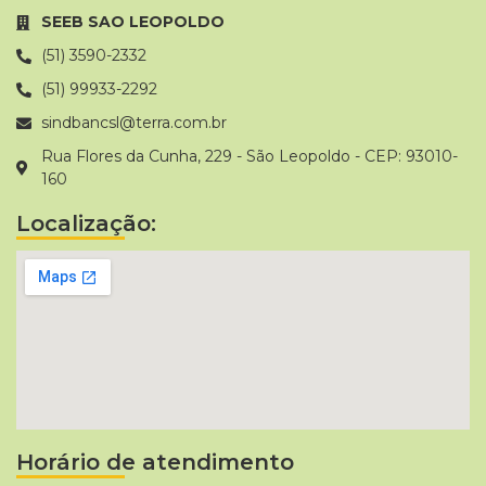
SEEB SAO LEOPOLDO
(51) 3590-2332
(51) 99933-2292
sindbancsl@terra.com.br
Rua Flores da Cunha, 229 - São Leopoldo - CEP: 93010-
160
Localização:
Horário de atendimento