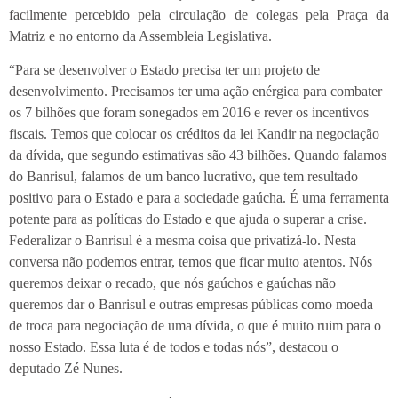
facilmente percebido pela circulação de colegas pela Praça da
Matriz e no entorno da Assembleia Legislativa.
“Para se desenvolver o Estado precisa ter um projeto de
desenvolvimento. Precisamos ter uma ação enérgica para combater
os 7 bilhões que foram sonegados em 2016 e rever os incentivos
fiscais. Temos que colocar os créditos da lei Kandir na negociação
da dívida, que segundo estimativas são 43 bilhões. Quando falamos
do Banrisul, falamos de um banco lucrativo, que tem resultado
positivo para o Estado e para a sociedade gaúcha. É uma ferramenta
potente para as políticas do Estado e que ajuda o superar a crise.
Federalizar o Banrisul é a mesma coisa que privatizá-lo. Nesta
conversa não podemos entrar, temos que ficar muito atentos. Nós
queremos deixar o recado, que nós gaúchos e gaúchas não
queremos dar o Banrisul e outras empresas públicas como moeda
de troca para negociação de uma dívida, o que é muito ruim para o
nosso Estado. Essa luta é de todos e todas nós”, destacou o
deputado Zé Nunes.