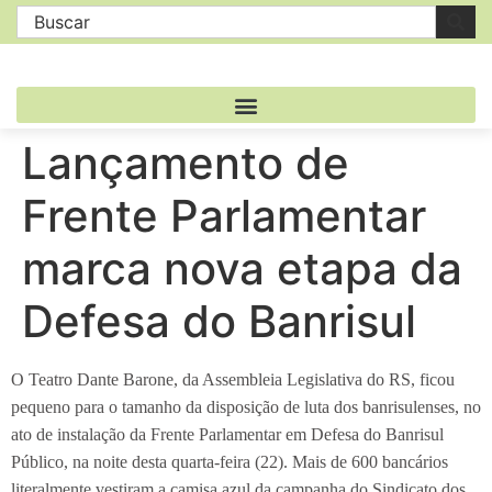
Lançamento de
Frente Parlamentar
marca nova etapa da
Defesa do Banrisul
O Teatro Dante Barone, da Assembleia Legislativa do RS, ficou
pequeno para o tamanho da disposição de luta dos banrisulenses, no
ato de instalação da Frente Parlamentar em Defesa do Banrisul
Público, na noite desta quarta-feira (22). Mais de 600 bancários
literalmente vestiram a camisa azul da campanha do Sindicato dos