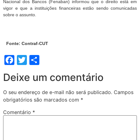
Nacional dos Bancos (Fenaban) informou que o direito está em
vigor e que a instituições financeiras estão sendo comunicadas
sobre o assunto.
Fonte: Contraf-CUT
Facebook
Twitter
Share
Deixe um comentário
O seu endereço de e-mail não será publicado.
Campos
obrigatórios são marcados com
*
Comentário
*