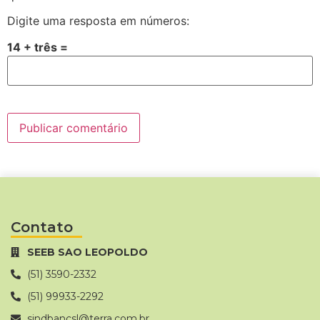
Digite uma resposta em números:
14 + três =
Contato
SEEB SAO LEOPOLDO
(51) 3590-2332
(51) 99933-2292
sindbancsl@terra.com.br