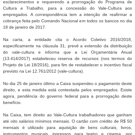
esclarecimentos e requerendo a prorrogação do Programa de
Cultura e Trabalho, para a concessão do Vale-Cultura aos
empregados. A correspondência tem a intenção de reafirmar a
cobrança feita pelo Comando Nacional em todos os bancos no dia
18 de janeiro de 2017.
Na carta, a entidade cita o Acordo Coletivo 2016/2018,
especificamente na cláusula 31, prevê a extensão da distribuição
do vale-cultura e informa que a Lei Orçamentária Anual
(13.414/2017) estabeleceu reserva de recursos (nos termos do
Projeto de Lei 18/2016), para fim de restabelecer o incentivo fiscal
previsto na Lei 12.761/2012 (vale-cultura).
No dia 25 de janeiro último a Caixa suspendeu o pagamento deste
direito, e esta medida está contestada pelos empregados. Existe
agora, pendência do governo federal para a prorrogação deste
benefício.
Na Caixa, tem direito ao Vale-Cultura trabalhadores que ganham
até oito salários mínimos mensais. O cartão com crédito de R$ 50
mensais é utilizado para aquisição de bens culturais, livros,
instrumentos musicais, ingressos para teatro e cinema, por