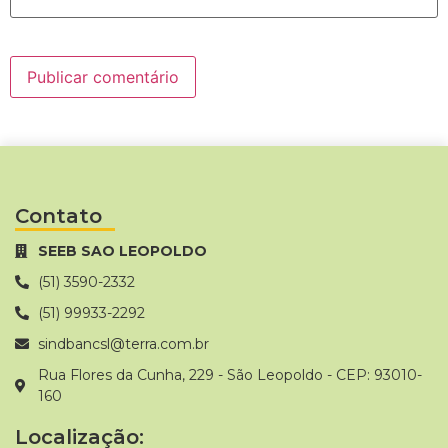
Contato
SEEB SAO LEOPOLDO
(51) 3590-2332
(51) 99933-2292
sindbancsl@terra.com.br
Rua Flores da Cunha, 229 - São Leopoldo - CEP: 93010-
160
Localização: