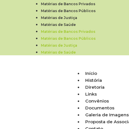
Matérias de Bancos Privados
Matérias de Bancos Públicos
Matérias de Justiça
Matérias de Saúde
Matérias de Bancos Privados
Matérias de Bancos Públicos
Matérias de Justiça
Matérias de Saúde
Início
História
Diretoria
Links
Convênios
Documentos
Galeria de Imagens
Proposta de Assoc
Contato