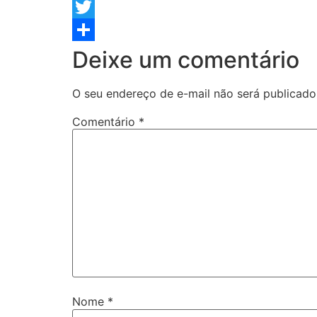
Facebook
Twitter
Share
Deixe um comentário
O seu endereço de e-mail não será publicado
Comentário
*
Nome
*