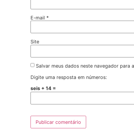
E-mail
*
Site
Salvar meus dados neste navegador para a
Digite uma resposta em números:
seis + 14 =