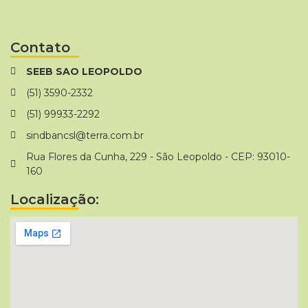
Contato
SEEB SAO LEOPOLDO
(51) 3590-2332
(51) 99933-2292
sindbancsl@terra.com.br
Rua Flores da Cunha, 229 - São Leopoldo - CEP: 93010-
160
Localização: