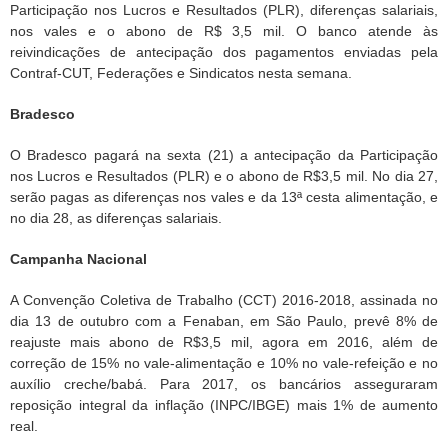
Participação nos Lucros e Resultados (PLR), diferenças salariais,
nos vales e o abono de R$ 3,5 mil. O banco atende às
reivindicações de antecipação dos pagamentos enviadas pela
Contraf-CUT, Federações e Sindicatos nesta semana.
Bradesco
O Bradesco pagará na sexta (21) a antecipação da Participação
nos Lucros e Resultados (PLR) e o abono de R$3,5 mil. No dia 27,
serão pagas as diferenças nos vales e da 13ª cesta alimentação, e
no dia 28, as diferenças salariais.
Campanha Nacional
A Convenção Coletiva de Trabalho (CCT) 2016-2018, assinada no
dia 13 de outubro com a Fenaban, em São Paulo, prevê 8% de
reajuste mais abono de R$3,5 mil, agora em 2016, além de
correção de 15% no vale-alimentação e 10% no vale-refeição e no
auxílio creche/babá. Para 2017, os bancários asseguraram
reposição integral da inflação (INPC/IBGE) mais 1% de aumento
real.