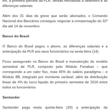
mil, a primeira parcela da PLR, verbas retroativas a setembro e as
diferenças salariais.
Além dos 31 dias de greve que serão abonados, o Comando
Nacional dos Bancários conseguiu negociar a compensação do 32º
dia até 14 de novembro.
Banco do Brasil
O Banco do Brasil pagou o abono, as diferenças salariais e a
antecipação da PLR aos seus funcionários na sexta-feira (14).
Ficou assegurado no Banco do Brasil a manutenção do modelo
semestral de PLR, composto pelo Módulo Fenaban – que
corresponde a um valor fixo, mais 45% do salário paradigma – e
Módulo BB, integrado por montante variável, além da distribuição
linear de 4% do lucro líquido do primeiro semestre de 2016 entre
todos os funcionários.
Santander
Santander paga nesta quinta-feira (20) a antecipação da