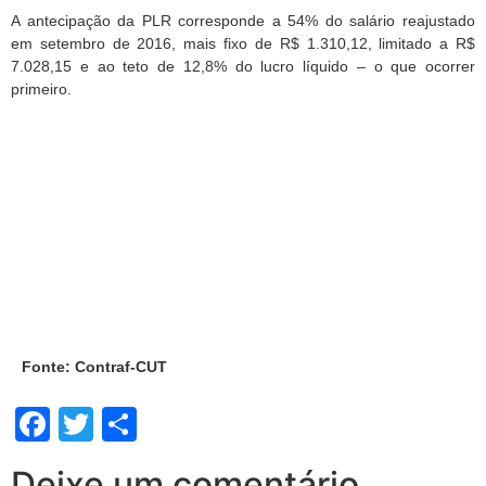
A antecipação da PLR corresponde a 54% do salário reajustado
em setembro de 2016, mais fixo de R$ 1.310,12, limitado a R$
7.028,15 e ao teto de 12,8% do lucro líquido – o que ocorrer
primeiro.
Fonte: Contraf-CUT
Facebook
Twitter
Share
Deixe um comentário