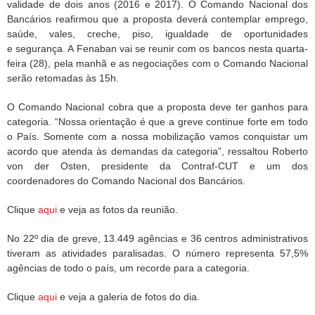
validade de dois anos (2016 e 2017). O Comando Nacional dos
Bancários reafirmou que a proposta deverá contemplar emprego,
saúde, vales, creche, piso, igualdade de oportunidades
e segurança. A Fenaban vai se reunir com os bancos nesta quarta-
feira (28), pela manhã e as negociações com o Comando Nacional
serão retomadas às 15h.
O Comando Nacional cobra que a proposta deve ter ganhos para
categoria. “Nossa orientação é que a greve continue forte em todo
o País. Somente com a nossa mobilização vamos conquistar um
acordo que atenda às demandas da categoria”, ressaltou Roberto
von der Osten, presidente da Contraf-CUT e um dos
coordenadores do Comando Nacional dos Bancários.
Clique
aqui
e veja as fotos da reunião.
No 22º dia de greve, 13.449 agências e 36 centros administrativos
tiveram as atividades paralisadas. O número representa 57,5%
agências de todo o país, um recorde para a categoria.
Clique
aqui
e veja a galeria de fotos do dia.