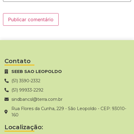
Contato
SEEB SAO LEOPOLDO
(51) 3590-2332
(51) 99933-2292
sindbancsl@terra.com.br
Rua Flores da Cunha, 229 - São Leopoldo - CEP: 93010-
160
Localização: