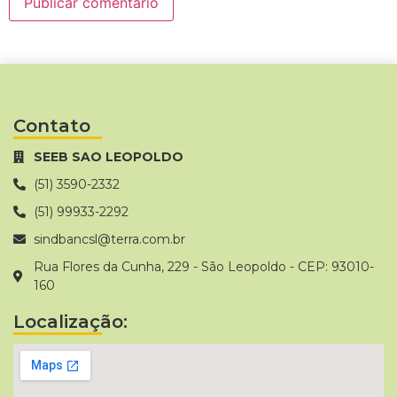
Contato
SEEB SAO LEOPOLDO
(51) 3590-2332
(51) 99933-2292
sindbancsl@terra.com.br
Rua Flores da Cunha, 229 - São Leopoldo - CEP: 93010-
160
Localização: