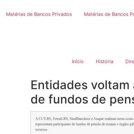
Matérias de Bancos Privados
Matérias de Bancos P
Início
História
Dir
Entidades voltam 
de fundos de pen
A CUT-RS, Fetrafi-RS, SindBancários e Anapar realizam nesta sexta-f
representam participantes de fundos de pensão de estatais e órgãos púb
recursos.