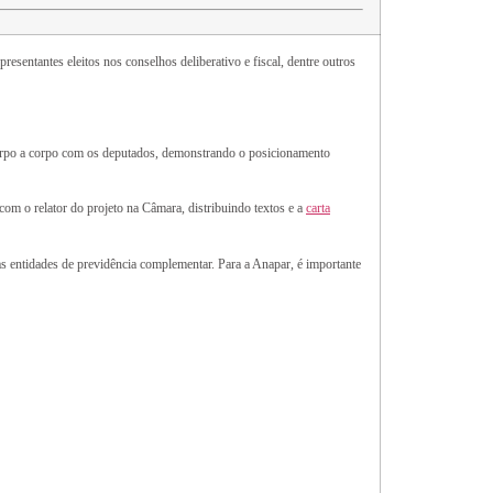
entantes eleitos nos conselhos deliberativo e fiscal, dentre outros
corpo a corpo com os deputados, demonstrando o posicionamento
com o relator do projeto na Câmara, distribuindo textos e a
carta
as entidades de previdência complementar. Para a Anapar, é importante