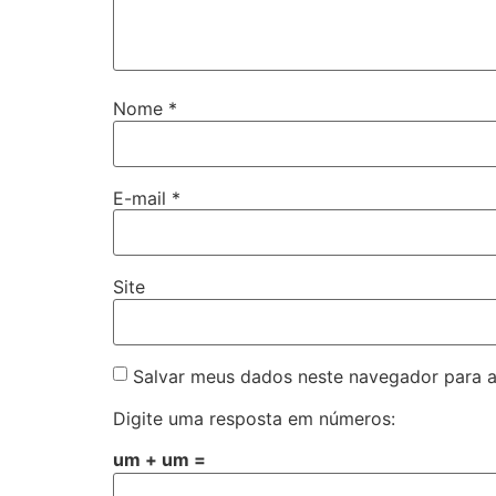
Nome
*
E-mail
*
Site
Salvar meus dados neste navegador para a
Digite uma resposta em números:
um + um =