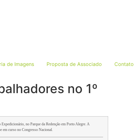
ria de Imagens
Proposta de Associado
Contato
balhadores no 1º
ao Expedicionário, no Parque da Redenção em Porto Alegre. A
golpe em curso no Congresso Nacional.