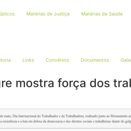
úblicos
Matérias de Justiça
Matérias de Saúde
etoria
Links
Convênios
Documentos
Gale
re mostra força dos tra
 de maio, Dia Internacional do Trabalhador e da Trabalhadora, realizado junto ao Monumento 
 a resistência e a luta em defesa da democracia e dos direitos sociais e trabalhistas diante do 