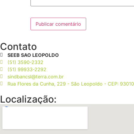
Contato
SEEB SAO LEOPOLDO
(51) 3590-2332
(51) 99933-2292
sindbancsl@terra.com.br
Rua Flores da Cunha, 229 - São Leopoldo - CEP: 9301
Localização: