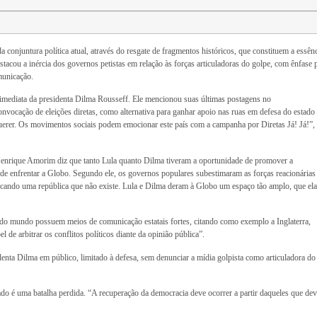
 conjuntura política atual, através do
resgate de fragmentos históricos, que constituem a essên
cou a inércia dos governos petistas em relação às forças articuladoras do golpe, com ênfase p
municação.
va imediata da presidenta Dilma Rousseff. Ele mencionou suas últimas postagens no
onvocação de eleições diretas, como alternativa para ganhar apoio nas ruas em defesa do estado
uerer. Os movimentos sociais podem emocionar este país com a campanha por Diretas Já! Já!”,
Henrique Amorim diz que tanto Lula quanto Dilma tiveram a oportunidade de promover a
e enfrentar a Globo. Segundo ele, os governos populares subestimaram as forças reacionárias
licando uma república que não existe. Lula e Dilma deram à Globo um espaço tão amplo, que ela
 do mundo possuem meios de comunicação estatais fortes, citando como exemplo a Inglaterra,
 de arbitrar os conflitos políticos diante da opinião pública”.
nta Dilma em público, limitado à defesa, sem denunciar a mídia golpista como articuladora do
ado é uma batalha perdida. “A recuperação da democracia deve ocorrer a partir daqueles que dev