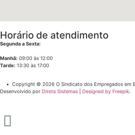
Horário de atendimento
Segunda a Sexta:
Manhã:
09:00 às 12:00
Tarde:
13:30 às 17:00
Copyright © 2026 O Sindicato dos Empregados em E
Desenvolvido por
Direta Sistemas
|
Designed by Freepik
.