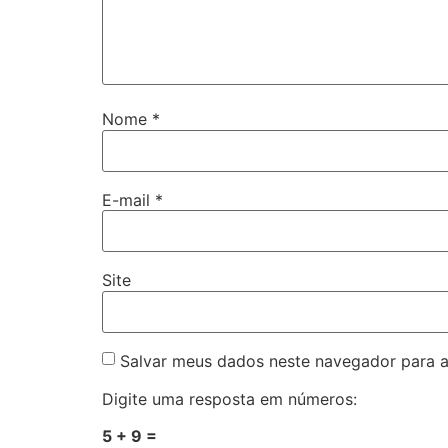
Nome
*
E-mail
*
Site
Salvar meus dados neste navegador para a
Digite uma resposta em números:
5 + 9 =