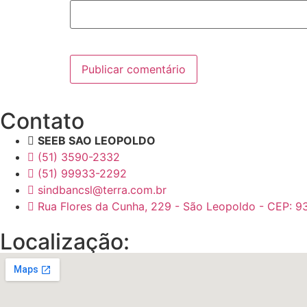
Contato
SEEB SAO LEOPOLDO
(51) 3590-2332
(51) 99933-2292
sindbancsl@terra.com.br
Rua Flores da Cunha, 229 - São Leopoldo - CEP: 9
Localização: