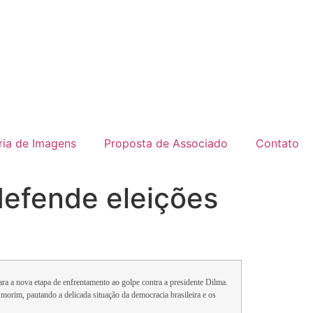
ria de Imagens
Proposta de Associado
Contato
defende eleições
ra a nova etapa de enfrentamento ao golpe contra a presidente Dilma.
orim, pautando a delicada situação da democracia brasileira e os