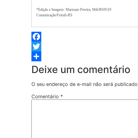
*Edição e Imagens: Marisane Pereira, Mtb/RS9519
Comunicação/Fetrafi-RS
Facebook
Twitter
Share
Deixe um comentário
O seu endereço de e-mail não será publicado
Comentário
*