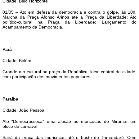
Cidade: Belo Horizonte
01/05 – Ato em defesa da democracia e contra o golpe, às 10h.
Marcha da Praça Afonso Arinos até a Praça da Liberdade; Ato
político-cultural na Praça da Liberdade; Lançamento do
Acampamento da Democracia.
Pará
Cidade: Belém
Grande ato cultural na praça da República, local central da cidade,
com participação dos movimentos populares
Paraíba
Cidade: João Pessoa
Ato “Democrassoca” uma alusão ao muriçocas do Miramar um
bloco de carnaval
Sairá da praça das muriçocas até o busto de Tamandaré. Com