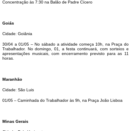
Concentração às 7:30 na Balão de Padre Cícero
Goiás
Cidade: Goiânia
30/04 a 01/05 – No sábado a atividade começa 10h, na Praça do
Trabalhador. No domingo, 01, a festa continuará, com sorteios e
apresentações musicais, com encerramento previsto para as 11
horas.
Maranhão
Cidade: São Luis
01/05 – Caminhada do Trabalhador às 9h, na Praça João Lisboa
Minas Gerais