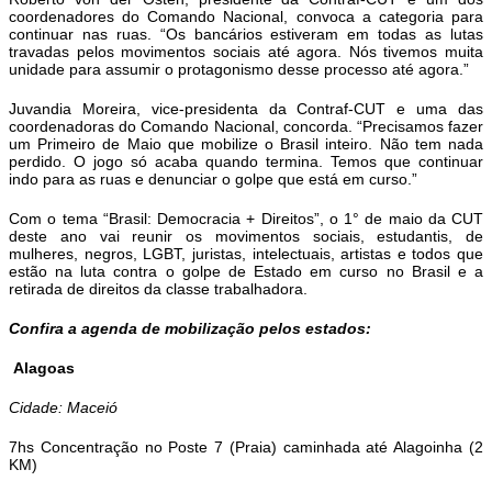
coordenadores do Comando Nacional, convoca a categoria para
continuar nas ruas. “Os bancários estiveram em todas as lutas
travadas pelos movimentos sociais até agora. Nós tivemos muita
unidade para assumir o protagonismo desse processo até agora.”
Juvandia Moreira, vice-presidenta da Contraf-CUT e uma das
coordenadoras do Comando Nacional, concorda. “Precisamos fazer
um Primeiro de Maio que mobilize o Brasil inteiro. Não tem nada
perdido. O jogo só acaba quando termina. Temos que continuar
indo para as ruas e denunciar o golpe que está em curso.”
Com o tema “Brasil: Democracia + Direitos”, o 1° de maio da CUT
deste ano vai reunir os movimentos sociais, estudantis, de
mulheres, negros, LGBT, juristas, intelectuais, artistas e todos que
estão na luta contra o golpe de Estado em curso no Brasil e a
retirada de direitos da classe trabalhadora.
Confira a agenda de mobilização pelos estados:
Alagoas
Cidade: Maceió
7hs Concentração no Poste 7 (Praia) caminhada até Alagoinha (2
KM)