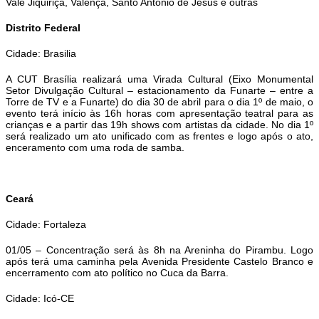
Vale Jiquiriçá, Valença, Santo Antônio de Jesus e outras
Distrito Federal
Cidade: Brasilia
A CUT Brasília realizará uma Virada Cultural (Eixo Monumental
Setor Divulgação Cultural – estacionamento da Funarte – entre a
Torre de TV e a Funarte) do dia 30 de abril para o dia 1º de maio, o
evento terá início às 16h horas com apresentação teatral para as
crianças e a partir das 19h shows com artistas da cidade. No dia 1º
será realizado um ato unificado com as frentes e logo após o ato,
enceramento com uma roda de samba.
Ceará
Cidade: Fortaleza
01/05 – Concentração será às 8h na Areninha do Pirambu. Logo
após terá uma caminha pela Avenida Presidente Castelo Branco e
encerramento com ato político no Cuca da Barra.
Cidade: Icó-CE