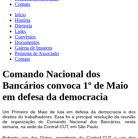
Contato
Início
História
Diretoria
Links
Convênios
Documentos
Galeria de Imagens
Proposta de Associado
Contato
Comando Nacional dos
Bancários convoca 1º de Maio
em defesa da democracia
Um Primeiro de Maio de luta em defesa da democracia e dos
direitos do trabalhadores. Essa foi a principal resolução da reunião
de organização do Comando Nacional dos Bancários, nesta
semana, na sede da Contraf-CUT, em São Paulo.
Roberto von der Osten, presidente da Contraf-CUT e um dos