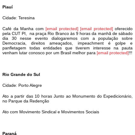
Piauí
Cidade: Teresina
Café da Manha com
[email protected]
[email protected]
oferecido
pela CUT PI, na praça Rio Branco às 9 horas da manhã de sábado
dia 30 nesse evento dialogaremos com a população sobre
Democracia, direitos ameaçados, impeachment é golpe e
panfletagem todas entidades que tiverem interesse na pauta
venham lutar conosco por um Brasil melhor para
[email protected]
!!!
Rio Grande do Sul
Cidade: Porto Alegre
Ato a partir das 10 horas Junto ao Monumento do Expedicionário,
no Parque da Redenção
Ato com Movimento Sindical e Movimentos Sociais
Paraná