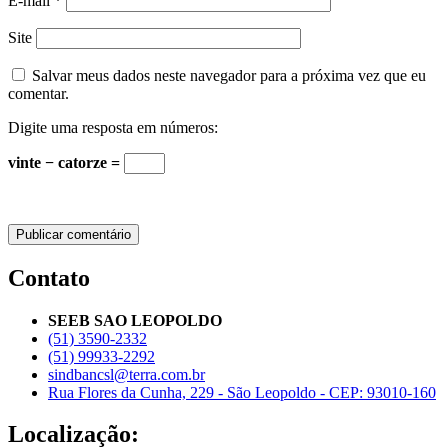
E-mail
*
Site
Salvar meus dados neste navegador para a próxima vez que eu
comentar.
Digite uma resposta em números:
vinte − catorze =
Contato
SEEB SAO LEOPOLDO
(51) 3590-2332
(51) 99933-2292
sindbancsl@terra.com.br
Rua Flores da Cunha, 229 - São Leopoldo - CEP: 93010-160
Localização: