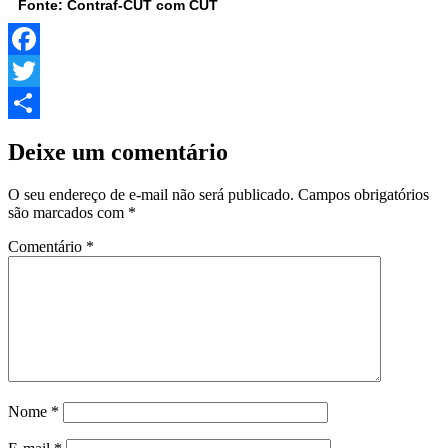
Fonte: Contraf-CUT com CUT
Facebook
Twitter
Share
Deixe um comentário
O seu endereço de e-mail não será publicado.
Campos obrigatórios
são marcados com
*
Comentário
*
Nome
*