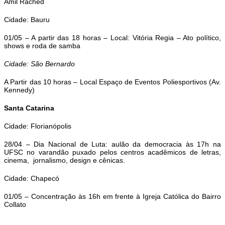
Amil Rached
Cidade: Bauru
01/05 – A partir das 18 horas – Local: Vitória Regia – Ato político,
shows e roda de samba
Cidade: São Bernardo
A Partir das 10 horas – Local Espaço de Eventos Poliesportivos (Av.
Kennedy)
Santa Catarina
Cidade: Florianópolis
28/04 – Dia Nacional de Luta: aulão da democracia às 17h na
UFSC no varandão puxado pelos centros acadêmicos de letras,
cinema, jornalismo, design e cênicas.
Cidade: Chapecó
01/05 – Concentração às 16h em frente à Igreja Católica do Bairro
Collato