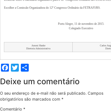
Escolher a Comissão Organizadora do 12º Congresso Ordinário da FETRAFI/RS.
Porto Alegre, 11 de novembro de 2015.
Colegiado Executivo
Arnoni Hanke
Carlos Aug
Diretoria Administrativa
Direto
Facebook
Twitter
Share
Deixe um comentário
O seu endereço de e-mail não será publicado.
Campos
obrigatórios são marcados com
*
Comentário
*