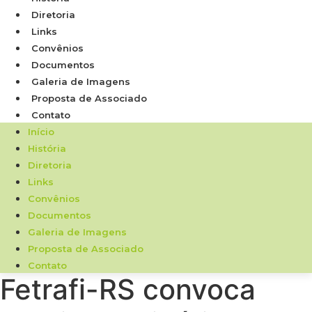
Diretoria
Links
Convênios
Documentos
Galeria de Imagens
Proposta de Associado
Contato
Início
História
Diretoria
Links
Convênios
Documentos
Galeria de Imagens
Proposta de Associado
Contato
Fetrafi-RS convoca