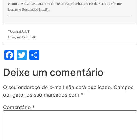
e conta-se dez dias para o recebimento da primeira parcela da Participação nos
Lucros e Resultados (PLR) .
*Contraf/CUT
Imagem: Fetrafi-RS
Facebook
Twitter
Share
Deixe um comentário
O seu endereço de e-mail não será publicado.
Campos
obrigatórios são marcados com
*
Comentário
*