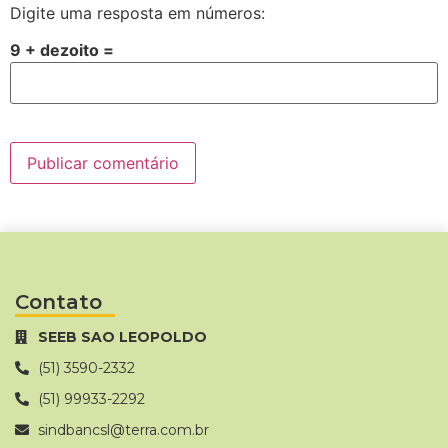
Digite uma resposta em números:
9 + dezoito =
Contato
SEEB SAO LEOPOLDO
(51) 3590-2332
(51) 99933-2292
sindbancsl@terra.com.br