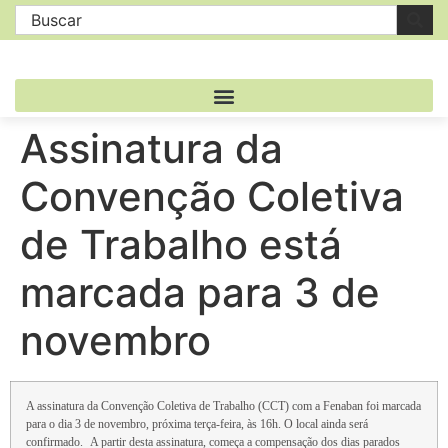
Assinatura da
Convenção Coletiva
de Trabalho está
marcada para 3 de
novembro
A assinatura da Convenção Coletiva de Trabalho (CCT) com a Fenaban foi marcada
para o dia 3 de novembro, próxima terça-feira, às 16h. O local ainda será
confirmado.
A partir desta assinatura, começa a compensação dos dias parados