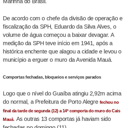
Marinha do Brasil.
De acordo com o chefe da divisão de operação e
fiscalização da SPH, Eduardo da Silva Alves, o
volume de água começou a baixar devagar. A
medição da SPH teve início em 1941, após a
histórica enchente que alagou a cidade e levou o
município a erguer o muro da Avenida Mauá.
Comportas fechadas, bloqueios e serviços parados
Logo que o nível do Guaíba atingiu 2,92m acima
do normal, a Prefeitura de Porto Alegre
fechou no
final da tarde de segunda (12) a 14ª comporta do muro do Cais
. As outras 13 comportas já haviam sido
Mauá
fechadas no domingo (11).