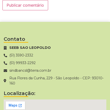
Contato
SEEB SAO LEOPOLDO
(51) 3590-2332
(51) 99933-2292
sindbancsl@terra.com.br
Rua Flores da Cunha, 229 - São Leopoldo - CEP: 93010-
160
Localização: