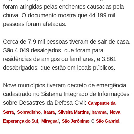
foram atingidas pelas enchentes causadas pela
chuva. O documento mostra que 44.199 mil
pessoas foram afetadas.
Cerca de 7,9 mil pessoas tiveram de sair de casa.
São 4.049 desalojados, que foram para
residências de amigos ou familiares, e 3.861
desabrigados, que estão em locais públicos.
Nove municípios tiveram decreto de emergência
cadastrado no Sistema Integrado de Informações
sobre Desastres da Defesa Civil:
Campestre da
,
,
,
,
,
Serra
Sobradinho
Itaara
Silveira Martins
Ibarama
Nova
,
,
e
.
Esperança do Sul
Miraguaí
São Jerônimo
São Gabriel