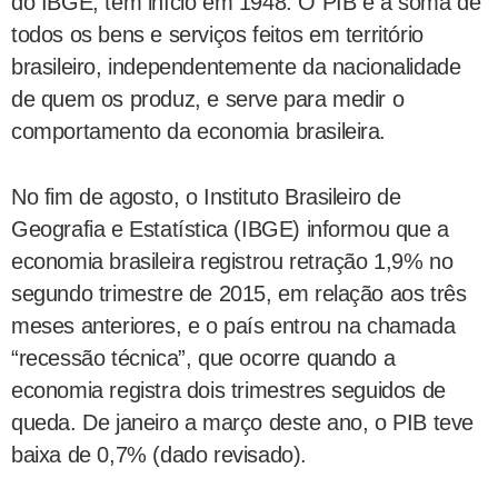
do IBGE, tem início em 1948. O PIB é a soma de
todos os bens e serviços feitos em território
brasileiro, independentemente da nacionalidade
de quem os produz, e serve para medir o
comportamento da economia brasileira.
No fim de agosto, o Instituto Brasileiro de
Geografia e Estatística (IBGE) informou que a
economia brasileira registrou retração 1,9% no
segundo trimestre de 2015, em relação aos três
meses anteriores, e o país entrou na chamada
“recessão técnica”, que ocorre quando a
economia registra dois trimestres seguidos de
queda. De janeiro a março deste ano, o PIB teve
baixa de 0,7% (dado revisado).