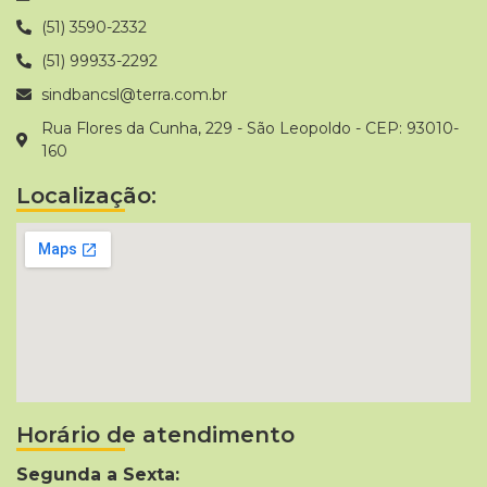
(51) 3590-2332
(51) 99933-2292
sindbancsl@terra.com.br
Rua Flores da Cunha, 229 - São Leopoldo - CEP: 93010-
160
Localização:
Horário de atendimento
Segunda a Sexta: