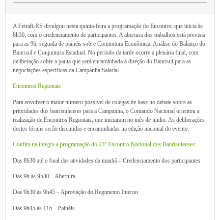
A Fetrafi-RS divulgou nesta quinta-feira a programação do Encontro, que inicia às
8h30, com o credenciamento de participantes. A abertura dos trabalhos está prevista
para as 9h, seguida de painéis sobre Conjuntura Econômica, Análise do Balanço do
Banrisul e Conjuntura Estadual. No período da tarde ocorre a plenária final, com
deliberação sobre a pauta que será encaminhada à direção do Banrisul para as
negociações específicas da Campanha Salarial.
Encontros Regionais
Para envolver o maior número possível de colegas de base no debate sobre as
prioridades dos banrisulenses para a Campanha, o Comando Nacional orientou a
realização de Encontros Regionais, que iniciaram no mês de junho. As deliberações
destes fóruns serão discutidas e encaminhadas na edição nacional do evento.
Confira na íntegra a programação do 23º Encontro Nacional dos Banrisulenses:
Das 8h30 até o final das atividades da manhã – Credenciamento dos participantes
Das 9h às 9h30 – Abertura
Das 9h30 às 9h45 – Aprovação do Regimento Interno
Das 9h45 às 11h – Painéis