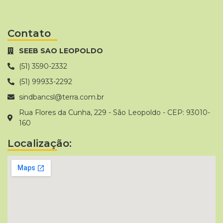
Contato
SEEB SAO LEOPOLDO
(51) 3590-2332
(51) 99933-2292
sindbancsl@terra.com.br
Rua Flores da Cunha, 229 - São Leopoldo - CEP: 93010-
160
Localização: