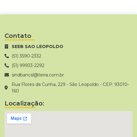
Contato
SEEB SAO LEOPOLDO
(51) 3590-2332
(51) 99933-2292
sindbancsl@terra.com.br
Rua Flores da Cunha, 229 - São Leopoldo - CEP: 93010-
160
Localização: