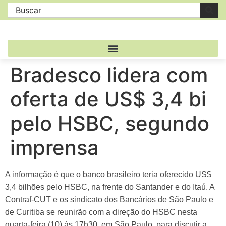
Bradesco lidera com
oferta de US$ 3,4 bi
pelo HSBC, segundo
imprensa
A informação é que o banco brasileiro teria oferecido US$
3,4 bilhões pelo HSBC, na frente do Santander e do Itaú. A
Contraf-CUT e os sindicato dos Bancários de São Paulo e
de Curitiba se reunirão com a direção do HSBC nesta
quarta-feira (10) às 17h30, em São Paulo, para discutir a