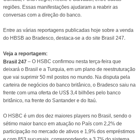
regiões. Essas manifestações ajudaram a reabrir as
conversas com a direção do banco.
Entre as várias reportagens publicadas hoje sobre a venda
do HBSB ao Bradesco, destaca-se a do site Brasil 247.
Veja a reportagem:
– O HSBC confirmou nesta terça-feira que
Brasil 247
deixará o Brasil e a Turquia, em um plano de reestruturação
que vai suprimir 50 mil postos no mundo. Na disputa pela
carteira de negócios do banco britânico, o Bradesco saiu na
frente com uma oferta de US$ 3,4 bilhões pelo banco
britânico, na frente do Santander e do Itaú.
O HSBC é um dos dez maiores players no Brasil, sendo o
sétimo maior banco em atuação no País com 2,2% de
participação no mercado de ativos e 1,9% dos empréstimos
e com 853 sucursais, correspondendo a 3,7% do sistema.