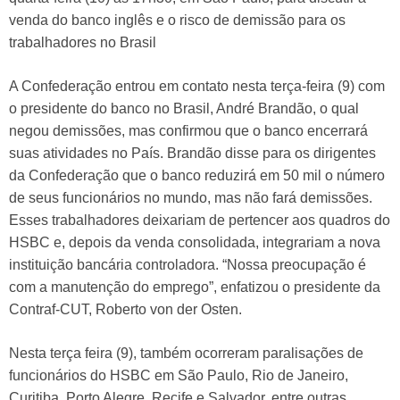
venda do banco inglês e o risco de demissão para os
trabalhadores no Brasil
A Confederação entrou em contato nesta terça-feira (9) com
o presidente do banco no Brasil, André Brandão, o qual
negou demissões, mas confirmou que o banco encerrará
suas atividades no País. Brandão disse para os dirigentes
da Confederação que o banco reduzirá em 50 mil o número
de seus funcionários no mundo, mas não fará demissões.
Esses trabalhadores deixariam de pertencer aos quadros do
HSBC e, depois da venda consolidada, integrariam a nova
instituição bancária controladora. “Nossa preocupação é
com a manutenção do emprego”, enfatizou o presidente da
Contraf-CUT, Roberto von der Osten.
Nesta terça feira (9), também ocorreram paralisações de
funcionários do HSBC em São Paulo, Rio de Janeiro,
Curitiba, Porto Alegre, Recife e Salvador, entre outras