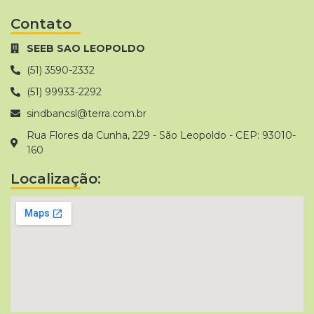
Contato
SEEB SAO LEOPOLDO
(51) 3590-2332
(51) 99933-2292
sindbancsl@terra.com.br
Rua Flores da Cunha, 229 - São Leopoldo - CEP: 93010-
160
Localização: