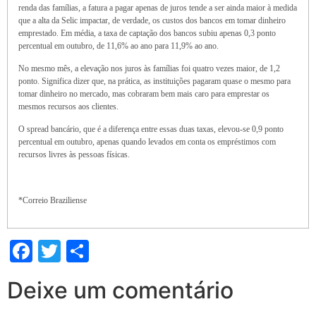
renda das famílias, a fatura a pagar apenas de juros tende a ser ainda maior à medida
que a alta da Selic impactar, de verdade, os custos dos bancos em tomar dinheiro
emprestado. Em média, a taxa de captação dos bancos subiu apenas 0,3 ponto
percentual em outubro, de 11,6% ao ano para 11,9% ao ano.
No mesmo mês, a elevação nos juros às famílias foi quatro vezes maior, de 1,2
ponto. Significa dizer que, na prática, as instituições pagaram quase o mesmo para
tomar dinheiro no mercado, mas cobraram bem mais caro para emprestar os
mesmos recursos aos clientes.
O spread bancário, que é a diferença entre essas duas taxas, elevou-se 0,9 ponto
percentual em outubro, apenas quando levados em conta os empréstimos com
recursos livres às pessoas físicas.
*Correio Braziliense
Facebook
Twitter
Share
Deixe um comentário