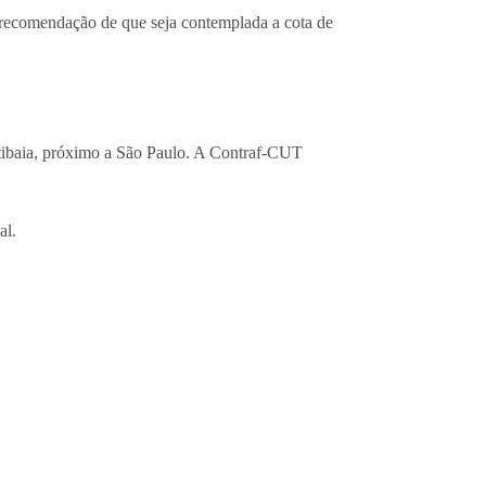
a recomendação de que seja contemplada a cota de
tibaia, próximo a São Paulo. A Contraf-CUT
al.