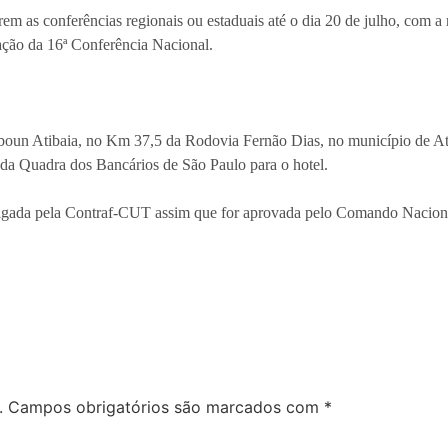
rem as conferências regionais ou estaduais até o dia 20 de julho, com 
ação da 16ª Conferência Nacional.
boun Atibaia, no Km 37,5 da Rodovia Fernão Dias, no município de A
e da Quadra dos Bancários de São Paulo para o hotel.
ulgada pela Contraf-CUT assim que for aprovada pelo Comando Nacion
.
Campos obrigatórios são marcados com
*