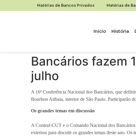
Matérias de Bancos Privados
Matérias de B
Início
História
Bancários fazem 1
julho
A 16ª Conferência Nacional dos Bancários, que definirá
Bourbon Atibaia, interior de São Paulo. Participarão d
Os grandes temas em discussão
A Contraf-CUT e o Comando Nacional dos Bancários est
externos para discutir os grandes temas deste ano. Os