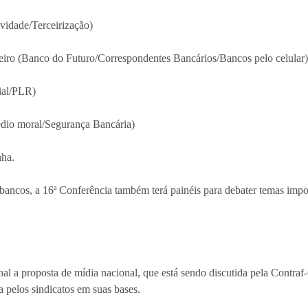
vidade/Terceirização)
eiro (Banco do Futuro/Correspondentes Bancários/Bancos pelo celular)
ial/PLR)
dio moral/Segurança Bancária)
nha.
bancos, a 16ª Conferência também terá painéis para debater temas impo
 a proposta de mídia nacional, que está sendo discutida pela Contraf-C
a pelos sindicatos em suas bases.