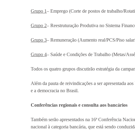
Grupo 1
– Emprego (Corte de postos de trabalho/Rotati
Grupo 2
– Reestruturação Produtiva no Sistema Financ
Grupo 3
– Remuneração (Aumento real/PCS/Piso salar
Grupo 4
– Saúde e Condições de Trabalho (Metas/Assé
Todos os quatro grupos discutirão estratégia da campa
Além da pauta de reivindicações a ser apresentada aos 
e a democracia no Brasil.
Conferências regionais e consulta aos bancários
Também serão apresentados na 16ª Conferência Nacional
nacional à categoria bancária, que está sendo conduzid