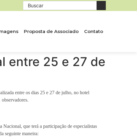
 Imagens
Proposta de Associado
Contato
l entre 25 e 27 de
lizada entre os dias 25 e 27 de julho, no hotel
1 observadores.
acional, que terá a participação de especialistas
da seguinte maneira: