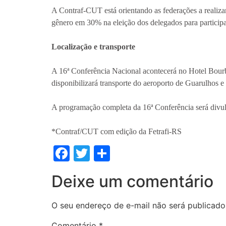
A Contraf-CUT está orientando as federações a realiza
gênero em 30% na eleição dos delegados para particip
Localização e transporte
A 16ª Conferência Nacional acontecerá no Hotel Bour
disponibilizará transporte do aeroporto de Guarulhos 
A programação completa da 16ª Conferência será div
*Contraf/CUT com edição da Fetrafi-RS
Facebook
Twitter
Share
Deixe um comentário
O seu endereço de e-mail não será publicado
Comentário
*