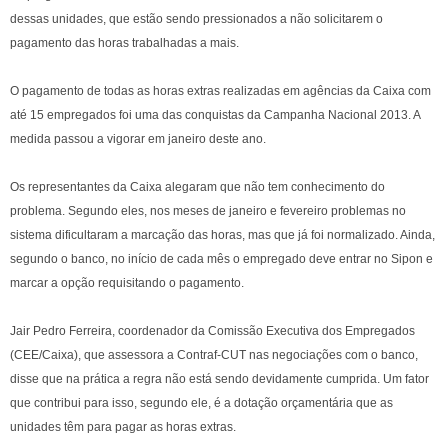
dessas unidades, que estão sendo pressionados a não solicitarem o
pagamento das horas trabalhadas a mais.
O pagamento de todas as horas extras realizadas em agências da Caixa com
até 15 empregados foi uma das conquistas da Campanha Nacional 2013. A
medida passou a vigorar em janeiro deste ano.
Os representantes da Caixa alegaram que não tem conhecimento do
problema. Segundo eles, nos meses de janeiro e fevereiro problemas no
sistema dificultaram a marcação das horas, mas que já foi normalizado. Ainda,
segundo o banco, no início de cada mês o empregado deve entrar no Sipon e
marcar a opção requisitando o pagamento.
Jair Pedro Ferreira, coordenador da Comissão Executiva dos Empregados
(CEE/Caixa), que assessora a Contraf-CUT nas negociações com o banco,
disse que na prática a regra não está sendo devidamente cumprida. Um fator
que contribui para isso, segundo ele, é a dotação orçamentária que as
unidades têm para pagar as horas extras.