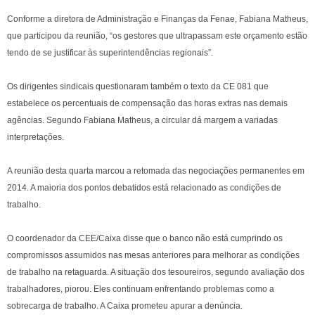
Conforme a diretora de Administração e Finanças da Fenae, Fabiana Matheus,
que participou da reunião, “os gestores que ultrapassam este orçamento estão
tendo de se justificar às superintendências regionais”.
Os dirigentes sindicais questionaram também o texto da CE 081 que
estabelece os percentuais de compensação das horas extras nas demais
agências. Segundo Fabiana Matheus, a circular dá margem a variadas
interpretações.
A reunião desta quarta marcou a retomada das negociações permanentes em
2014. A maioria dos pontos debatidos está relacionado as condições de
trabalho.
O coordenador da CEE/Caixa disse que o banco não está cumprindo os
compromissos assumidos nas mesas anteriores para melhorar as condições
de trabalho na retaguarda. A situação dos tesoureiros, segundo avaliação dos
trabalhadores, piorou. Eles continuam enfrentando problemas como a
sobrecarga de trabalho. A Caixa prometeu apurar a denúncia.