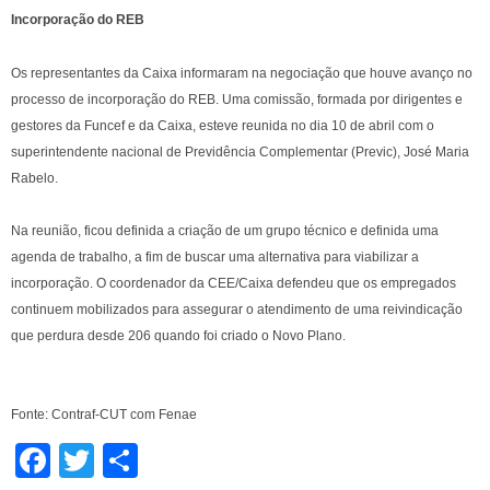
Incorporação do REB
Os representantes da Caixa informaram na negociação que houve avanço no
processo de incorporação do REB. Uma comissão, formada por dirigentes e
gestores da Funcef e da Caixa, esteve reunida no dia 10 de abril com o
superintendente nacional de Previdência Complementar (Previc), José Maria
Rabelo.
Na reunião, ficou definida a criação de um grupo técnico e definida uma
agenda de trabalho, a fim de buscar uma alternativa para viabilizar a
incorporação. O coordenador da CEE/Caixa defendeu que os empregados
continuem mobilizados para assegurar o atendimento de uma reivindicação
que perdura desde 206 quando foi criado o Novo Plano.
Fonte: Contraf-CUT com Fenae
Facebook
Twitter
Share