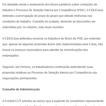
Foi debatido ainda o andamento dos fóruns paritários sobre condições de
trabalho e Processo de Seleção Interna por Competência (PSIC). A CEE/Caixa
defendeu a prorrogação do prazo do grupo que debate melhorias nas
condições de trabalho. O pedido foi acatado, devendo as discussões ser
estendidas por, no máximo, mais duas reuniões.
A CEE/Caixa defendeu encerrar os trabalhos do fórum do PSIC por entender
que, apesar de algumas propostas terem sido implementadas pela Caixa, não
houve os avanços necessários para atender às reivindicações dos
empregados.
Segundo Jair Ferreira, os trabalhadores continuarão defendendo suas
propostas relativas ao Processo de Seleção Interna por Competência nas
negociações permanentes.
Conselho de Administração
A Contraf-CUT solicitou ao banco que a suplente do conselheiro representante