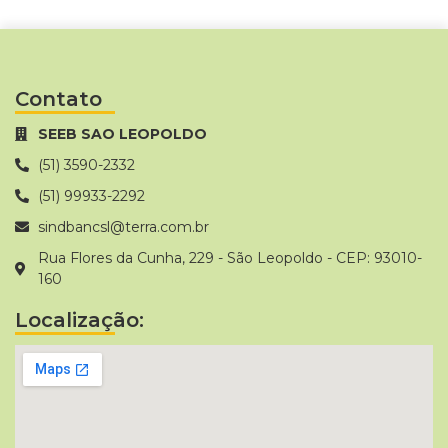
Contato
SEEB SAO LEOPOLDO
(51) 3590-2332
(51) 99933-2292
sindbancsl@terra.com.br
Rua Flores da Cunha, 229 - São Leopoldo - CEP: 93010-
160
Localização: