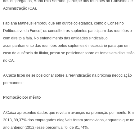
dos empregados, Maria Rita Serrano, participe das reuniões no Conselho de
Administração (CA).
Fabiana Matheus lembrou que em outros colegiados, como o Conselho
Deliberativo da Funcef, os conselheiros suplentes participam das reuniões e
com direito a fala. No entendimento das entidades sindicais, o
acompanhamento das reuniões pelos suplentes é necessário para que em
caso de ausência do titular, possa se posicionar sobre os temas em discussão
no CA.
A Caixa ficou de se posicionar sobre a reivindicação na próxima negociação
permanente.
Promoção por mérito
A Caixa apresentou dados que revelam avanços na promoção por mérito. Em
2013, 89,37% dos empregados elegíveis foram promovidos, enquanto que no
ano anterior (2012) esse percentual foi de 81,74%.