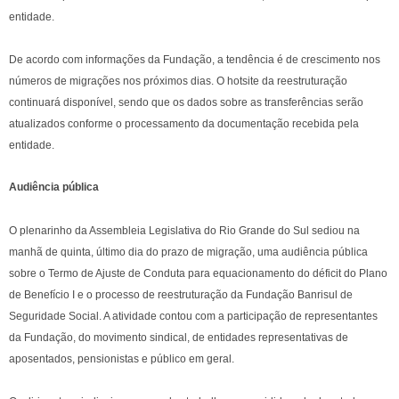
entidade.
De acordo com informações da Fundação, a tendência é de crescimento nos
números de migrações nos próximos dias. O hotsite da reestruturação
continuará disponível, sendo que os dados sobre as transferências serão
atualizados conforme o processamento da documentação recebida pela
entidade.
Audiência pública
O plenarinho da Assembleia Legislativa do Rio Grande do Sul sediou na
manhã de quinta, último dia do prazo de migração, uma audiência pública
sobre o Termo de Ajuste de Conduta para equacionamento do déficit do Plano
de Benefício I e o processo de reestruturação da Fundação Banrisul de
Seguridade Social. A atividade contou com a participação de representantes
da Fundação, do movimento sindical, de entidades representativas de
aposentados, pensionistas e público em geral.