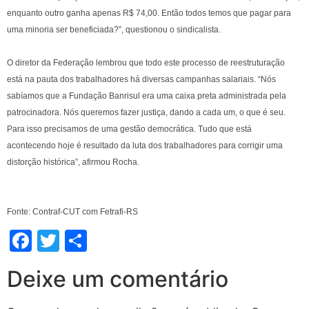
enquanto outro ganha apenas R$ 74,00. Então todos temos que pagar para
uma minoria ser beneficiada?”, questionou o sindicalista.
O diretor da Federação lembrou que todo este processo de reestruturação
está na pauta dos trabalhadores há diversas campanhas salariais. “Nós
sabíamos que a Fundação Banrisul era uma caixa preta administrada pela
patrocinadora. Nós queremos fazer justiça, dando a cada um, o que é seu.
Para isso precisamos de uma gestão democrática. Tudo que está
acontecendo hoje é resultado da luta dos trabalhadores para corrigir uma
distorção histórica”, afirmou Rocha.
Fonte: Contraf-CUT com Fetrafi-RS
Facebook
Twitter
Share
Deixe um comentário