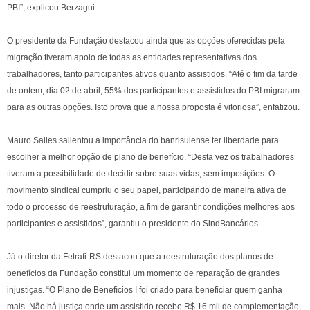
PBI”, explicou Berzagui.
O presidente da Fundação destacou ainda que as opções oferecidas pela
migração tiveram apoio de todas as entidades representativas dos
trabalhadores, tanto participantes ativos quanto assistidos. “Até o fim da tarde
de ontem, dia 02 de abril, 55% dos participantes e assistidos do PBI migraram
para as outras opções. Isto prova que a nossa proposta é vitoriosa”, enfatizou.
Mauro Salles salientou a importância do banrisulense ter liberdade para
escolher a melhor opção de plano de benefício. “Desta vez os trabalhadores
tiveram a possibilidade de decidir sobre suas vidas, sem imposições. O
movimento sindical cumpriu o seu papel, participando de maneira ativa de
todo o processo de reestruturação, a fim de garantir condições melhores aos
participantes e assistidos”, garantiu o presidente do SindBancários.
Já o diretor da Fetrafi-RS destacou que a reestruturação dos planos de
benefícios da Fundação constitui um momento de reparação de grandes
injustiças. “O Plano de Benefícios I foi criado para beneficiar quem ganha
mais. Não há justiça onde um assistido recebe R$ 16 mil de complementação,