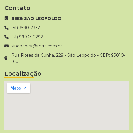
Contato
SEEB SAO LEOPOLDO
(51) 3590-2332
(51) 99933-2292
sindbancsl@terra.com.br
Rua Flores da Cunha, 229 - São Leopoldo - CEP: 93010-
160
Localização: