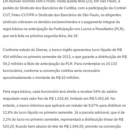
Em reunião ocorrida com o HSBC nesta quarta-feira (23), em São Paulo, a
pedido do Sindicato dos Bancários de Curitiba, com a participação da Contraf-
CUT, Fetec-CUT/PR e Sindicato dos Bancários de São Paulo, os dirigentes
sindicais cobraram os devidos esclarecimentos e o pagamento integral da
regra básica na antecipação da Participação nos Lucros e Resultados (PLR),
que será feita na próxima segunda-feira, dia 28.
Conforme estudo do Dieese, o banco inglês apresentou lucro líquido de R$
454 milhões no primeiro semestre de 2013, o que garante a distribuição de R$
58,2 milhões a título de antecipação da PLR. Para contemplar os 20.133
funcionários, conforme a convenção coletiva seria necessário
aproximadamente o montante de R$ 63 milhões.
Pela regra básica, cada funcionário terá direito a receber 54% do salário
reajustado mais valor fixo de R$ 1.016,40, limitado em R$ 5.452,49. No
entanto, o banco informou que aplicará um redutor de 9,67% para distribuir os
12,8% do lucro líquido no primeiro semestre. Já a parcela adicional, que é de
2,2% do lucro no primeiro semestre, representará a distribuição linear de R$
520,20, ficando bem abaixo do teto de R$ 1.694,00, previsto na convenção