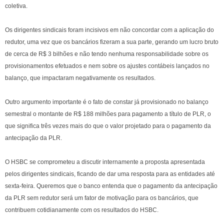
coletiva.
Os dirigentes sindicais foram incisivos em não concordar com a aplicação do
redutor, uma vez que os bancários fizeram a sua parte, gerando um lucro bruto
de cerca de R$ 3 bilhões e não tendo nenhuma responsabilidade sobre os
provisionamentos efetuados e nem sobre os ajustes contábeis lançados no
balanço, que impactaram negativamente os resultados.
Outro argumento importante é o fato de constar já provisionado no balanço
semestral o montante de R$ 188 milhões para pagamento a título de PLR, o
que significa três vezes mais do que o valor projetado para o pagamento da
antecipação da PLR.
O HSBC se comprometeu a discutir internamente a proposta apresentada
pelos dirigentes sindicais, ficando de dar uma resposta para as entidades até
sexta-feira. Queremos que o banco entenda que o pagamento da antecipação
da PLR sem redutor será um fator de motivação para os bancários, que
contribuem cotidianamente com os resultados do HSBC.