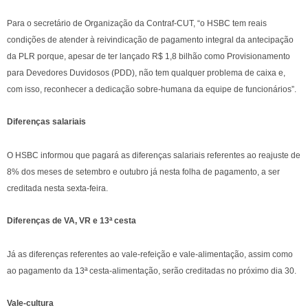
Para o secretário de Organização da Contraf-CUT, “o HSBC tem reais
condições de atender à reivindicação de pagamento integral da antecipação
da PLR porque, apesar de ter lançado R$ 1,8 bilhão como Provisionamento
para Devedores Duvidosos (PDD), não tem qualquer problema de caixa e,
com isso, reconhecer a dedicação sobre-humana da equipe de funcionários”.
Diferenças salariais
O HSBC informou que pagará as diferenças salariais referentes ao reajuste de
8% dos meses de setembro e outubro já nesta folha de pagamento, a ser
creditada nesta sexta-feira.
Diferenças de VA, VR e 13ª cesta
Já as diferenças referentes ao vale-refeição e vale-alimentação, assim como
ao pagamento da 13ª cesta-alimentação, serão creditadas no próximo dia 30.
Vale-cultura