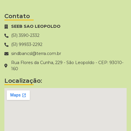
Contato
SEEB SAO LEOPOLDO
(51) 3590-2332
(51) 99933-2292
sindbancsl@terra.com.br
Rua Flores da Cunha, 229 - São Leopoldo - CEP: 93010-
160
Localização: