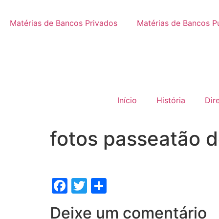
Matérias de Bancos Privados
Matérias de Bancos P
Início
História
Dir
fotos passeatão 
Facebook
Twitter
Share
Deixe um comentário