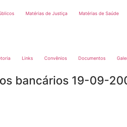
úblicos
Matérias de Justiça
Matérias de Saúde
etoria
Links
Convênios
Documentos
Gale
dos bancários 19-09-20