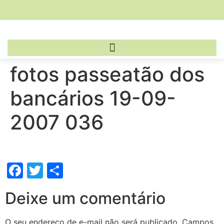
fotos passeatão dos
bancários 19-09-
2007 036
Facebook
Twitter
Share
Deixe um comentário
O seu endereço de e-mail não será publicado.
Campos