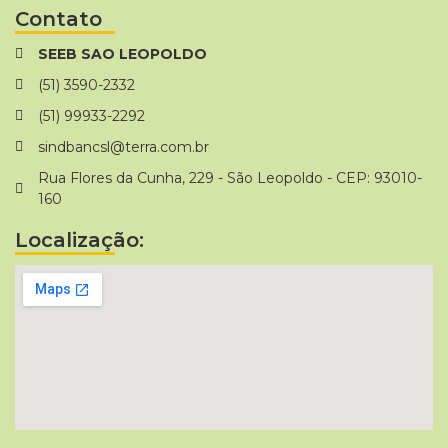
Contato
SEEB SAO LEOPOLDO
(51) 3590-2332
(51) 99933-2292
sindbancsl@terra.com.br
Rua Flores da Cunha, 229 - São Leopoldo - CEP: 93010-
160
Localização: