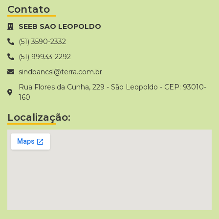
Contato
SEEB SAO LEOPOLDO
(51) 3590-2332
(51) 99933-2292
sindbancsl@terra.com.br
Rua Flores da Cunha, 229 - São Leopoldo - CEP: 93010-
160
Localização: