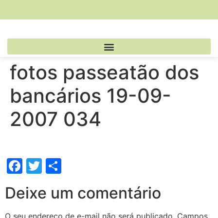
fotos passeatão dos
bancários 19-09-
2007 034
Facebook
Twitter
Share
Deixe um comentário
O seu endereço de e-mail não será publicado.
Campos