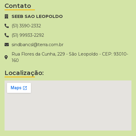
Contato
SEEB SAO LEOPOLDO
(51) 3590-2332
(51) 99933-2292
sindbancsl@terra.com.br
Rua Flores da Cunha, 229 - São Leopoldo - CEP: 93010-
160
Localização: