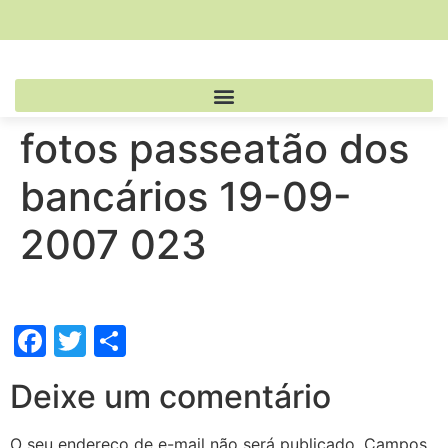
fotos passeatão dos
bancários 19-09-
2007 023
Facebook
Twitter
Share
Deixe um comentário
O seu endereço de e-mail não será publicado.
Campos