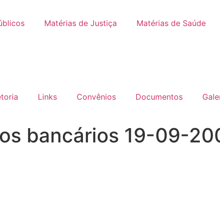
úblicos
Matérias de Justiça
Matérias de Saúde
etoria
Links
Convênios
Documentos
Gale
dos bancários 19-09-20