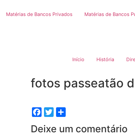
Matérias de Bancos Privados
Matérias de Bancos P
Início
História
Dir
fotos passeatão 
Facebook
Twitter
Share
Deixe um comentário