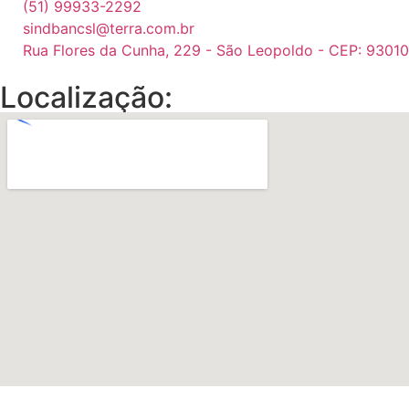
(51) 99933-2292
sindbancsl@terra.com.br
Rua Flores da Cunha, 229 - São Leopoldo - CEP: 9301
Localização: