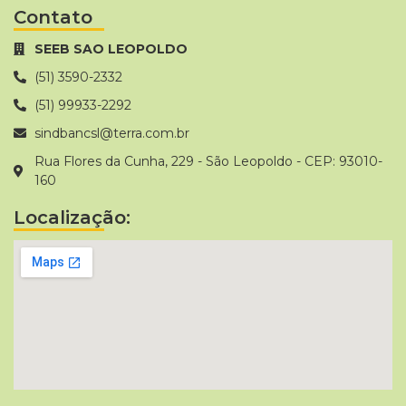
Contato
SEEB SAO LEOPOLDO
(51) 3590-2332
(51) 99933-2292
sindbancsl@terra.com.br
Rua Flores da Cunha, 229 - São Leopoldo - CEP: 93010-
160
Localização: