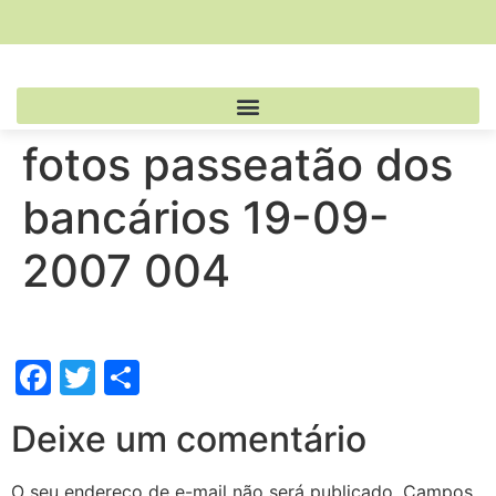
fotos passeatão dos
bancários 19-09-
2007 004
Facebook
Twitter
Share
Deixe um comentário
O seu endereço de e-mail não será publicado.
Campos