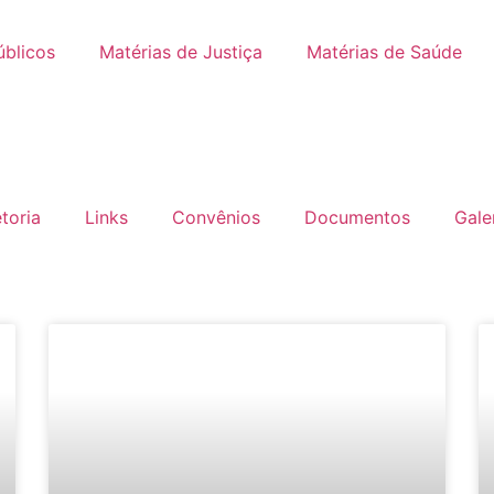
úblicos
Matérias de Justiça
Matérias de Saúde
etoria
Links
Convênios
Documentos
Gale