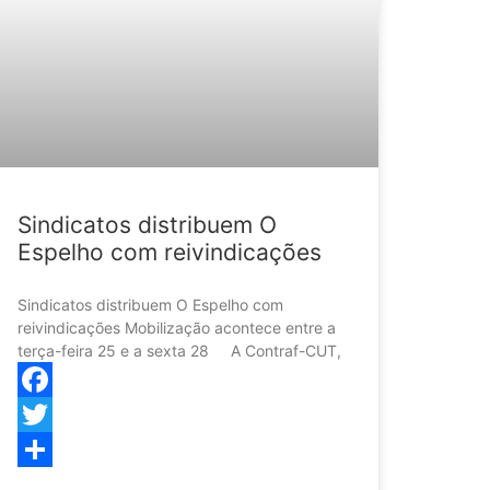
Sindicatos distribuem O
Espelho com reivindicações
Sindicatos distribuem O Espelho com
reivindicações Mobilização acontece entre a
terça-feira 25 e a sexta 28 A Contraf-CUT,
Facebook
Twitter
Share