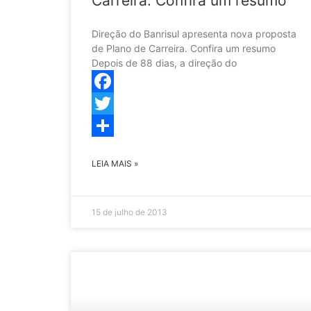
Carreira. Confira um resumo
Direção do Banrisul ­­­apresenta nova proposta
de Plano de Carreira. Confira um resumo
Depois de 88 dias, a direção do
Facebook
Twitter
Share
LEIA MAIS »
15 de julho de 2013