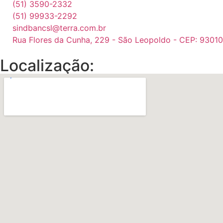
(51) 3590-2332
(51) 99933-2292
sindbancsl@terra.com.br
Rua Flores da Cunha, 229 - São Leopoldo - CEP: 9301
Localização: