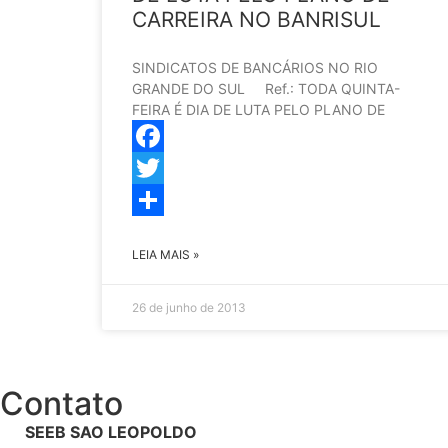
CARREIRA NO BANRISUL
SINDICATOS DE BANCÁRIOS NO RIO
GRANDE DO SUL Ref.: TODA QUINTA-
FEIRA É DIA DE LUTA PELO PLANO DE
Facebook
Twitter
Share
LEIA MAIS »
26 de junho de 2013
Contato
SEEB SAO LEOPOLDO