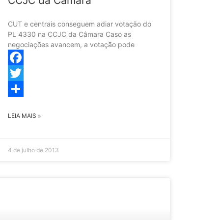
CCJC da Câmara
CUT e centrais conseguem adiar votação do
PL 4330 na CCJC da Câmara Caso as
negociações avancem, a votação pode
Facebook
Twitter
Share
LEIA MAIS »
4 de julho de 2013